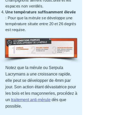
champignons aiment l'obscurité et les
espaces non ventilés.
Une température suffisamment élevée
: Pour que la mérule se développe une
température située entre 20 et 26 degrés
est requise.
Notez que la mérule ou Serpula
Lacrymans a une croissance rapide,
elle peut se développer de 4mm par
jour. Son action étant dévastatrice pour
les bois et les maçonneries, procédez à
un
traitement anti-mérule
dès que
possible.