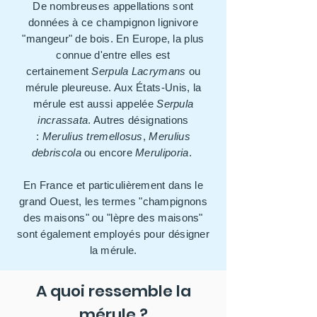
De nombreuses appellations sont
données à ce champignon lignivore
"mangeur" de bois. En Europe, la plus
connue d'entre elles est
certainement
Serpula Lacrymans
ou
mérule pleureuse. Aux États-Unis, la
mérule est aussi appelée
Serpula
incrassata
. Autres désignations
:
Merulius tremellosus
,
Merulius
debriscola
ou encore
Meruliporia
.
En France et particulièrement dans le
grand Ouest, les termes "champignons
des maisons" ou "lèpre des maisons"
sont également employés pour désigner
la mérule.
A quoi ressemble la
mérule ?